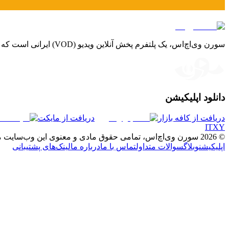
سورن وی‌اچ‌اس، یک پلتفرم پخش آنلاین ویدیو (VOD) ایرانی است که با آرشیوی بی‌نظیر از فیلم‌ها، سریال‌ها و مستندهای داخلی و بین‌المللی، تجربه‌ای لذت‌بخش و شخصی‌سازی‌شده را برای شما فراهم می‌کند.
دانلود اپلیکیشن
دریافت از کافه بازار
دریافت از مایکت
I
T
X
Y
©
2026
سورن وی‌اچ‌اس، تمامی حقوق مادی و معنوی این وب‌سایت
اپلیکیشن
وبلاگ
سوالات متداول
تماس با ما
درباره ما
لینک‌های پشتیبانی