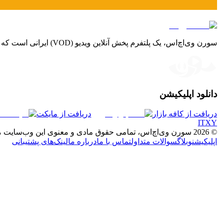
سورن وی‌اچ‌اس، یک پلتفرم پخش آنلاین ویدیو (VOD) ایرانی است که با آرشیوی بی‌نظیر از فیلم‌ها، سریال‌ها و مستندهای داخلی و بین‌المللی، تجربه‌ای لذت‌بخش و شخصی‌سازی‌شده را برای شما فراهم می‌کند.
دانلود اپلیکیشن
دریافت از کافه بازار
دریافت از مایکت
I
T
X
Y
©
2026
سورن وی‌اچ‌اس، تمامی حقوق مادی و معنوی این وب‌سایت
اپلیکیشن
وبلاگ
سوالات متداول
تماس با ما
درباره ما
لینک‌های پشتیبانی