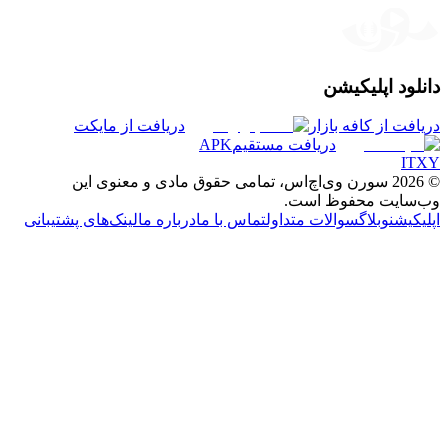
دانلود اپلیکیشن
دریافت از کافه بازار
دریافت از مایکت
دریافت مستقیم
APK
I
T
X
Y
©
2026
سورن وی‌اچ‌اس، تمامی حقوق مادی و معنوی این
وب‌سایت محفوظ است.
اپلیکیشن
وبلاگ
سوالات متداول
تماس با ما
درباره ما
لینک‌های پشتیبانی